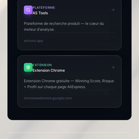
PLATEFORME
AS Tools
Plateforme de recherche produit — le cœur du
moteur d'analyse.
astools.app
EXTENSION
Extension Chrome
Extension Chrome gratuite — Winning Score, Risque
+ Profit sur chaque page AliExpress.
chromewebstore.google.com