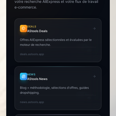
votre recherche AliExpress et votre flux de travail
e-commerce.
DEALS
AStools Deals
Offres AliExpress sélectionnées et évaluées par le
moteur de recherche.
deals.astools.app
NEWS
AStools News
Blog + méthodologie, sélections d'offres, guides
dropshipping.
news.astools.app