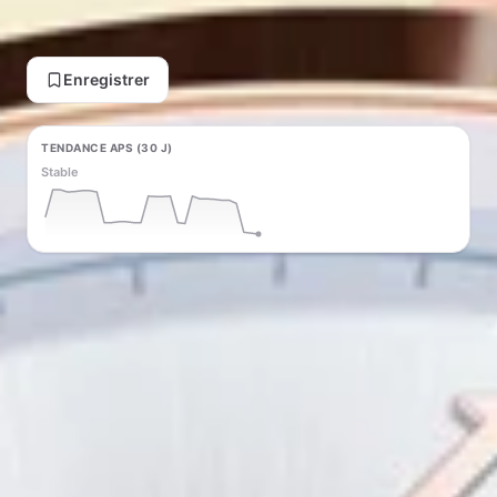
Voir l'offre sur AliExpress
Enregistrer
TENDANCE APS (30 J)
Stable
TENDANCE DU PRIX (30 J)
Rising ↑ +$4.26
Générer du contenu