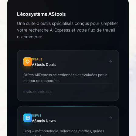
L'écosystème AStools
Une suite d'outils spécialisés conçus pour simplifier
votre recherche AliExpress et votre flux de travail
e-commerce.
DEALS
AStools Deals
Offres AliExpress sélectionnées et évaluées par le
moteur de recherche.
deals.astools.app
NEWS
AStools News
Blog + méthodologie, sélections d'offres, guides