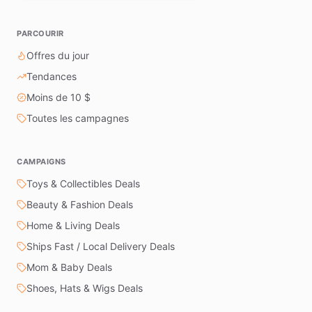
PARCOURIR
Offres du jour
Tendances
Moins de 10 $
Toutes les campagnes
CAMPAIGNS
Toys & Collectibles Deals
Beauty & Fashion Deals
Home & Living Deals
Ships Fast / Local Delivery Deals
Mom & Baby Deals
Shoes, Hats & Wigs Deals