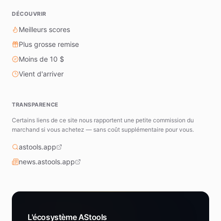
DÉCOUVRIR
Meilleurs scores
Plus grosse remise
Moins de 10 $
Vient d'arriver
TRANSPARENCE
Certains liens de ce site nous rapportent une petite commission du
marchand si vous achetez — sans coût supplémentaire pour vous.
astools.app
news.astools.app
L'écosystème AStools