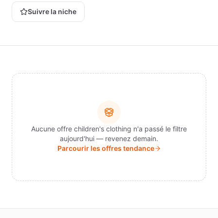
Suivre la niche
Vient
d'arriver
COMPTE
Se
connecter
Aucune offre children's clothing n'a passé le filtre
aujourd'hui — revenez demain.
Parcourir les offres tendance