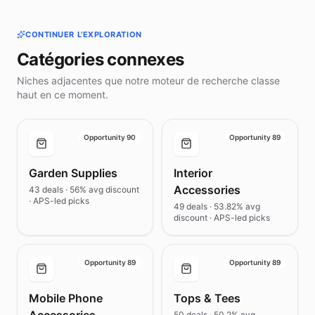
CONTINUER L'EXPLORATION
Catégories connexes
Niches adjacentes que notre moteur de recherche classe
haut en ce moment.
Opportunity 90
Opportunity 89
Garden Supplies
Interior
Accessories
43 deals · 56% avg discount
· APS-led picks
49 deals · 53.82% avg
discount · APS-led picks
Opportunity 89
Opportunity 89
Mobile Phone
Tops & Tees
50 deals · 50.2% avg