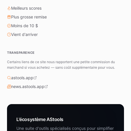
Meilleurs scores
Plus grosse remise
Moins de 10 $
Vient d'arriver
TRANSPARENCE
Certains liens de ce site nous rapportent une petite commission du
marchand si vous achetez — sans coût supplémentaire pour vous.
astools.app
news.astools.app
L'écosystème AStools
Une suite d'outils spécialisés conçus pour simplifier