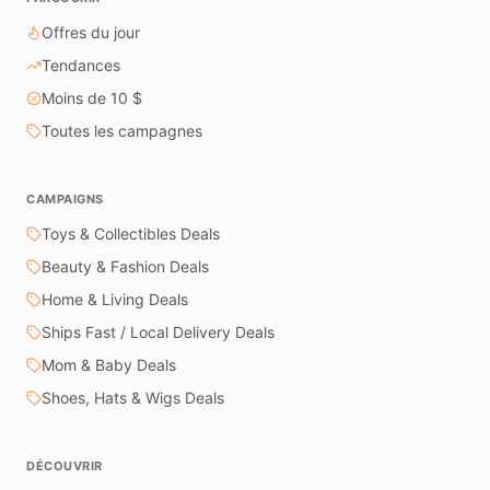
Offres du jour
Tendances
Moins de 10 $
Toutes les campagnes
CAMPAIGNS
Toys & Collectibles Deals
Beauty & Fashion Deals
Home & Living Deals
Ships Fast / Local Delivery Deals
Mom & Baby Deals
Shoes, Hats & Wigs Deals
DÉCOUVRIR