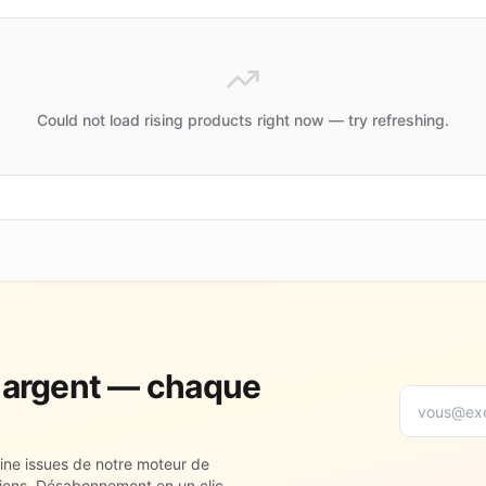
Could not load rising products right now — try refreshing.
re argent — chaque
aine issues de notre moteur de
liens. Désabonnement en un clic.