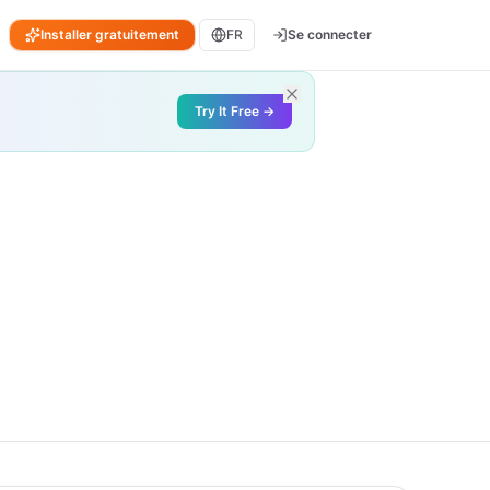
Installer gratuitement
FR
Se connecter
Try It Free →