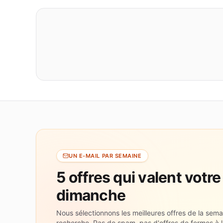
UN E-MAIL PAR SEMAINE
5 offres qui valent vot
dimanche
Nous sélectionnons les meilleures offres de la sem
recherche. Pas de spam, pas d'offres de fermes à 