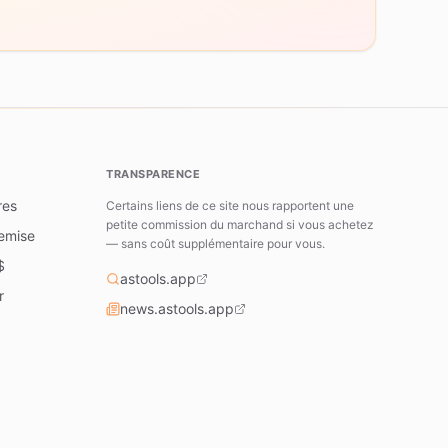
TRANSPARENCE
res
Certains liens de ce site nous rapportent une
petite commission du marchand si vous achetez
remise
— sans coût supplémentaire pour vous.
$
astools.app
r
news.astools.app