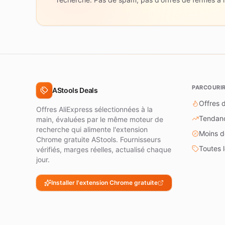
PARCOURI
AStools Deals
Offres d
Offres AliExpress sélectionnées à la
Tendan
main, évaluées par le même moteur de
recherche qui alimente l'extension
Moins d
Chrome gratuite AStools. Fournisseurs
Toutes 
vérifiés, marges réelles, actualisé chaque
jour.
Installer l'extension Chrome gratuite